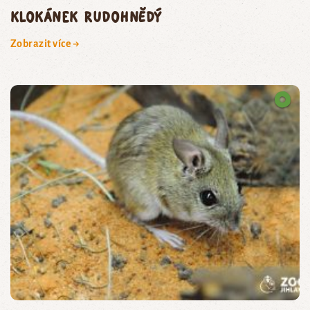
klokánek rudohnědý
Zobrazit více →