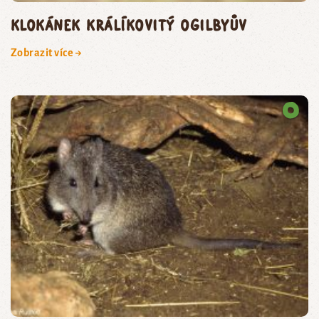
klokánek králíkovitý Ogilbyův
Zobrazit více →