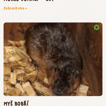
Zobrazit více →
myš bobří