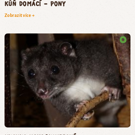
kůň domácí – pony
Zobrazit více →