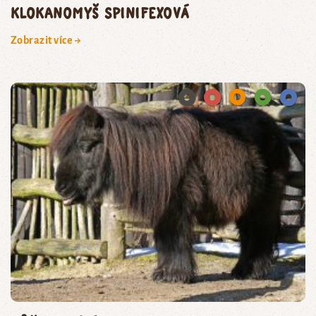
klokanomyš spinifexová
Zobrazit více →