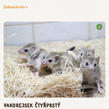
Zobrazit více →
vakorejsek čtyřprstý