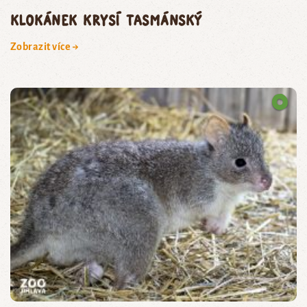
klokánek krysí tasmánský
Zobrazit více →