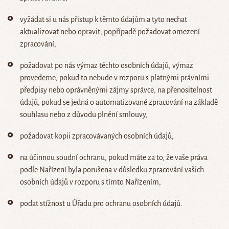
vyžádat si u nás přístup k těmto údajům a tyto nechat
aktualizovat nebo opravit, popřípadě požadovat omezení
zpracování,
požadovat po nás výmaz těchto osobních údajů, výmaz
provedeme, pokud to nebude v rozporu s platnými právními
předpisy nebo oprávněnými zájmy správce, na přenositelnost
údajů, pokud se jedná o automatizované zpracování na základě
souhlasu nebo z důvodu plnění smlouvy,
požadovat kopii zpracovávaných osobních údajů,
na účinnou soudní ochranu, pokud máte za to, že vaše práva
podle Nařízení byla porušena v důsledku zpracování vašich
osobních údajů v rozporu s tímto Nařízením,
podat stížnost u Úřadu pro ochranu osobních údajů.