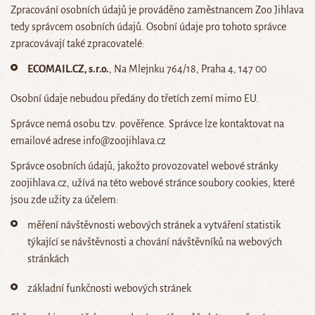
Zpracování osobních údajů je prováděno zaměstnancem Zoo Jihlava
tedy správcem osobních údajů. Osobní údaje pro tohoto správce
zpracovávají také zpracovatelé:
ECOMAIL.CZ, s.r.o.
, Na Mlejnku 764/18, Praha 4, 147 00
Osobní údaje nebudou předány do třetích zemí mimo EU.
Správce nemá osobu tzv. pověřence. Správce lze kontaktovat na
emailové adrese info@zoojihlava.cz
Správce osobních údajů, jakožto provozovatel webové stránky
zoojihlava.cz, užívá na této webové stránce soubory cookies, které
jsou zde užity za účelem:
měření návštěvnosti webových stránek a vytváření statistik
týkající se návštěvnosti a chování návštěvníků na webových
stránkách
základní funkčnosti webových stránek