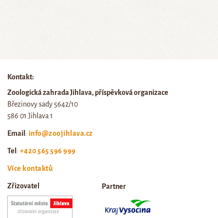
Kontakt:
Zoologická zahrada Jihlava, příspěvková organizace
Březinovy sady 5642/10
586 01 Jihlava 1
Email
:
info@zoojihlava.cz
Tel
:
+420 565 596 999
Více kontaktů
Zřizovatel
Partner