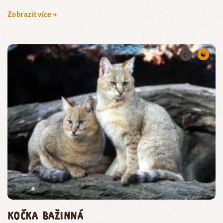
Zobrazit více →
kočka bažinná