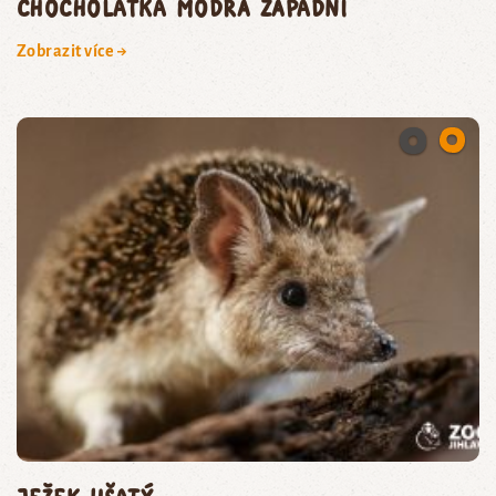
Chocholatka modrá západní
Zobrazit více →