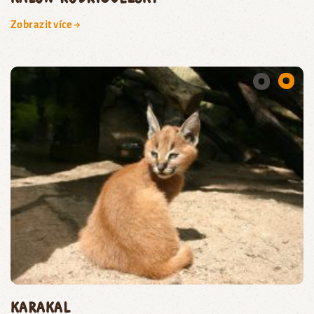
Zobrazit více →
karakal