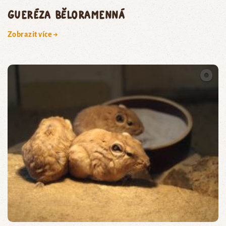
gueréza běloramenná
Zobrazit více →