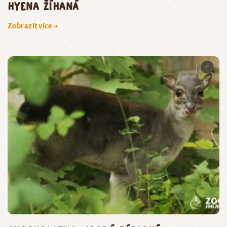
hyena žíhaná
Zobrazit více →