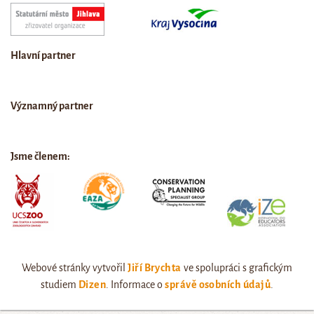
Hlavní partner
Významný partner
Jsme členem:
Webové stránky vytvořil
Jiří Brychta
ve spolupráci s grafickým
studiem
Dizen
. Informace o
správě osobních údajů
.