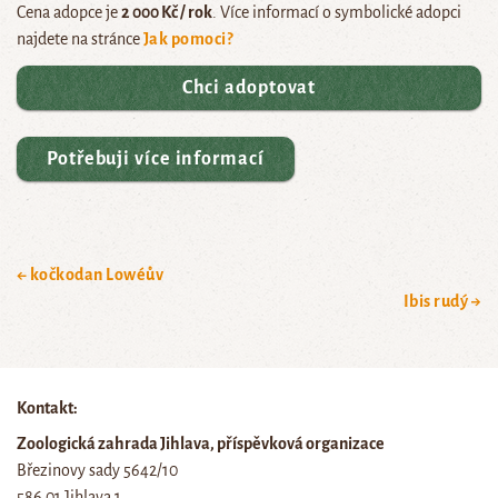
Cena adopce je
2 000 Kč / rok
. Více informací o symbolické adopci
najdete na stránce
Jak pomoci?
Chci adoptovat
Potřebuji více informací
← kočkodan Lowéův
Ibis rudý →
Kontakt:
Zoologická zahrada Jihlava, příspěvková organizace
Březinovy sady 5642/10
586 01 Jihlava 1