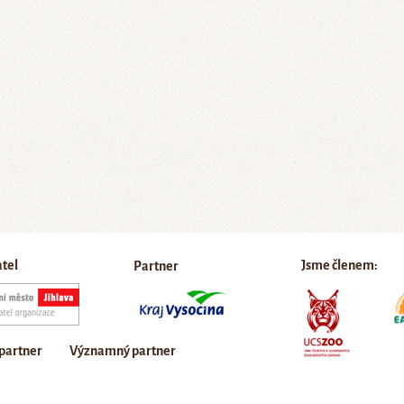
atel
Jsme členem:
Partner
 partner
Významný partner