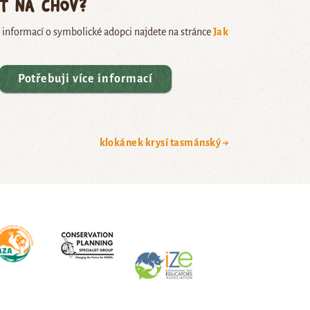
ět na chov?
e informací o symbolické adopci najdete na stránce
Jak
Potřebuji více informací
klokánek krysí tasmánský →