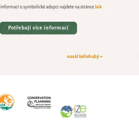
e informací o symbolické adopci najdete na stránce
Jak
Potřebuji více informací
nosál bělohubý →