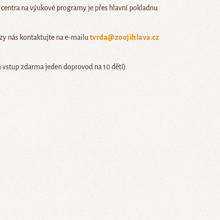
centra na výukové programy je přes hlavní pokladnu
zy nás kontaktujte na e-mailu
tvrda@zoojihlava.cz
vstup zdarma jeden doprovod na 10 dětí).