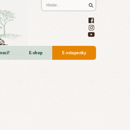
Vyhledávání
moci?
E-shop
E-vstupenky