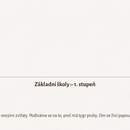
Základní školy – 1. stupeň
novými zvířaty. Podíváme se na to, proč má tygr pruhy, čím se živí papou