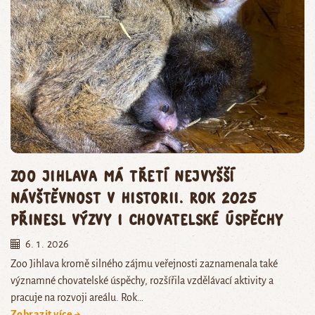
Zoo Jihlava má třetí nejvyšší
návštěvnost v historii. Rok 2025
přinesl výzvy i chovatelské úspěchy
6. 1. 2026
Zoo Jihlava kromě silného zájmu veřejnosti zaznamenala také
významné chovatelské úspěchy, rozšířila vzdělávací aktivity a
pracuje na rozvoji areálu. Rok…
Zobrazit více →