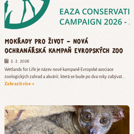
Mokřady pro život – nová
ochranářská kampaň evropských zoo
2. 2. 2026
Wetlands for Life je název nové kampaně Evropské asociace
zoologických zahrad a akvárií, která se bude po dva roky zabývat…
Zobrazit více →