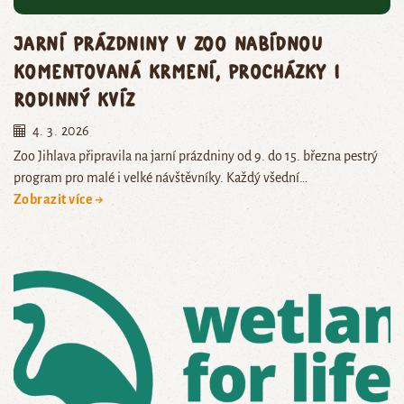
Jarní prázdniny v zoo nabídnou
komentovaná krmení, procházky i
rodinný kvíz
4. 3. 2026
Zoo Jihlava připravila na jarní prázdniny od 9. do 15. března pestrý
program pro malé i velké návštěvníky. Každý všední…
Zobrazit více →