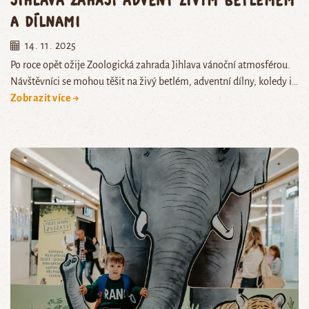
a dílnami
14. 11. 2025
Po roce opět ožije Zoologická zahrada Jihlava vánoční atmosférou.
Návštěvníci se mohou těšit na živý betlém, adventní dílny, koledy i…
Zobrazit více →