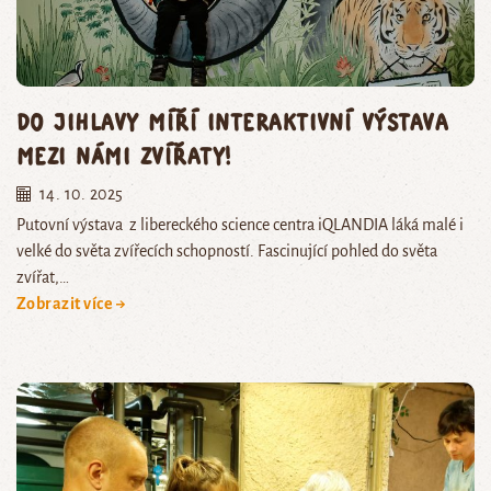
Do Jihlavy míří interaktivní výstava
Mezi námi zvířaty!
14. 10. 2025
Putovní výstava z libereckého science centra iQLANDIA láká malé i
velké do světa zvířecích schopností. Fascinující pohled do světa
zvířat,…
Zobrazit více →