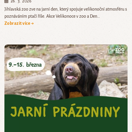
26. 3. 2026
Jihlavská zoo zve na jarní den, který spojuje velikonoční atmosféru s
poznáváním ptačí říše. Akce Velikonoce v zoo a Den…
Zobrazit více →