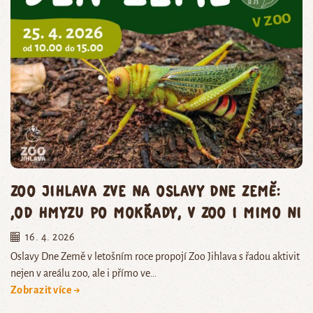
Zoo Jihlava zve na oslavy Dne Země:
,od hmyzu po mokřady, v zoo i mimo ni
16. 4. 2026
Oslavy Dne Země v letošním roce propojí Zoo Jihlava s řadou aktivit
nejen v areálu zoo, ale i přímo ve…
Zobrazit více →