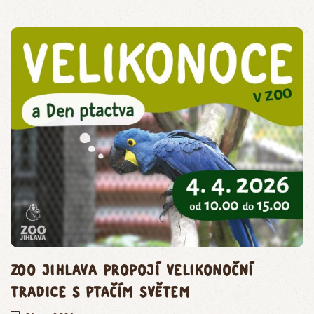
Zoo Jihlava propojí velikonoční
tradice s ptačím světem