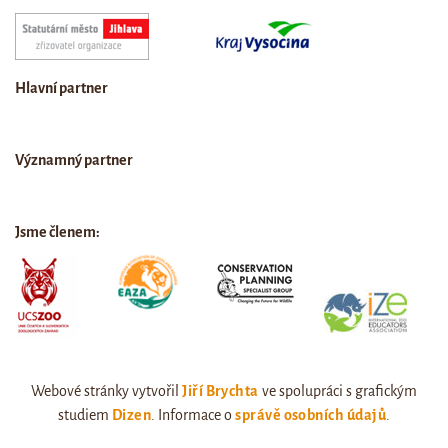
Hlavní partner
Významný partner
Jsme členem:
Webové stránky vytvořil
Jiří Brychta
ve spolupráci s grafickým
studiem
Dizen
. Informace o
správě osobních údajů
.