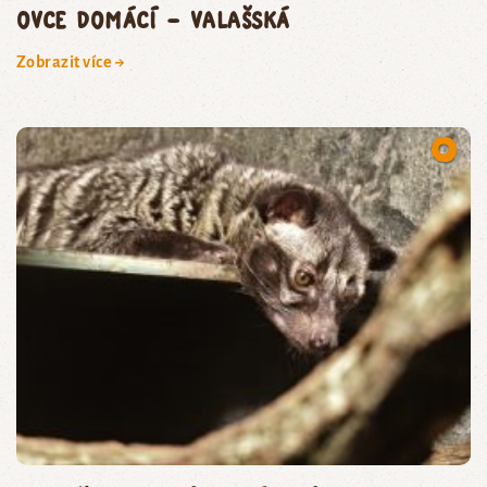
ovce domácí – valašská
Zobrazit více →