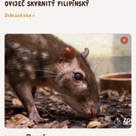
oviječ skvrnitý filipínský
Zobrazit více →