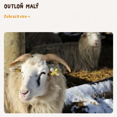
outloň malý
Zobrazit více →