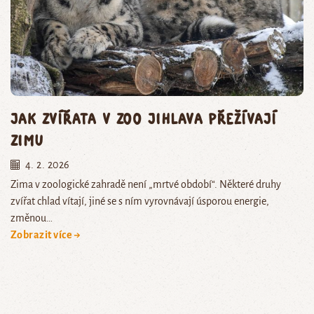
Jak zvířata v Zoo Jihlava přežívají
zimu
4. 2. 2026
Zima v zoologické zahradě není „mrtvé období“. Některé druhy
zvířat chlad vítají, jiné se s ním vyrovnávají úsporou energie,
změnou…
Zobrazit více →