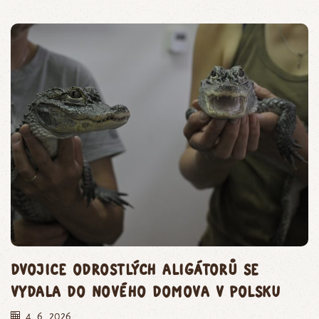
Dvojice odrostlých aligátorů se
vydala do nového domova v Polsku
4. 6. 2026