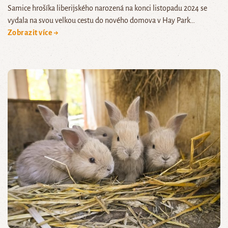
Samice hrošíka liberijského narozená na konci listopadu 2024 se
vydala na svou velkou cestu do nového domova v Hay Park…
Zobrazit více →