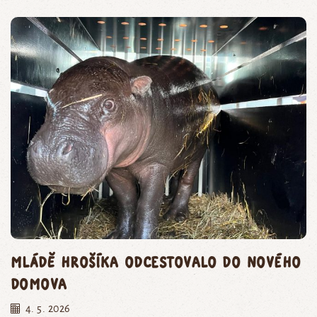
Mládě hrošíka odcestovalo do nového
domova
4. 5. 2026