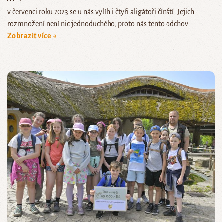
v červenci roku 2023 se u nás vylíhli čtyři aligátoři čínští. Jejich
rozmnožení není nic jednoduchého, proto nás tento odchov…
Zobrazit více →