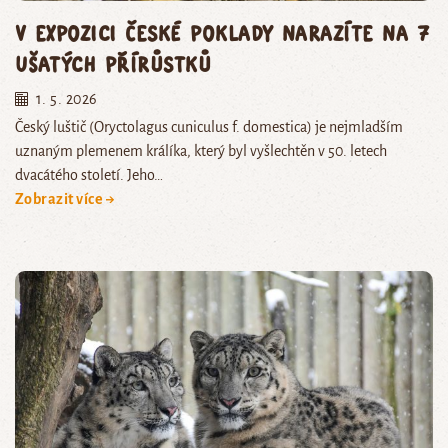
V expozici České poklady narazíte na 7
ušatých přírůstků
1. 5. 2026
Český luštič (Oryctolagus cuniculus f. domestica) je nejmladším
uznaným plemenem králíka, který byl vyšlechtěn v 50. letech
dvacátého století. Jeho…
Zobrazit více →