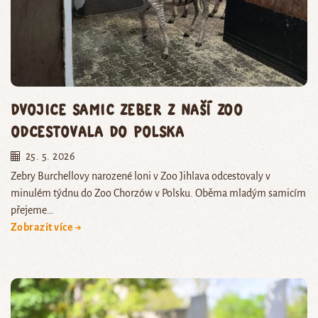
Dvojice samic zeber z naší zoo
odcestovala do Polska
25. 5. 2026
Zebry Burchellovy narozené loni v Zoo Jihlava odcestovaly v
minulém týdnu do Zoo Chorzów v Polsku. Oběma mladým samicím
přejeme…
Zobrazit více →