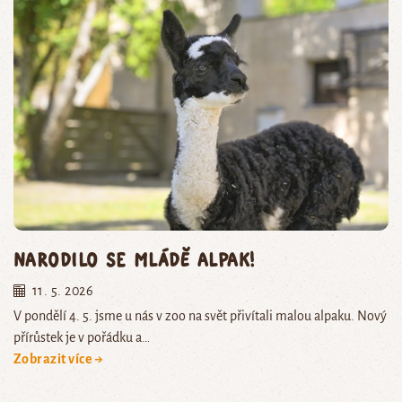
Narodilo se mládě alpak!
11. 5. 2026
V pondělí 4. 5. jsme u nás v zoo na svět přivítali malou alpaku. Nový
přírůstek je v pořádku a…
Zobrazit více →