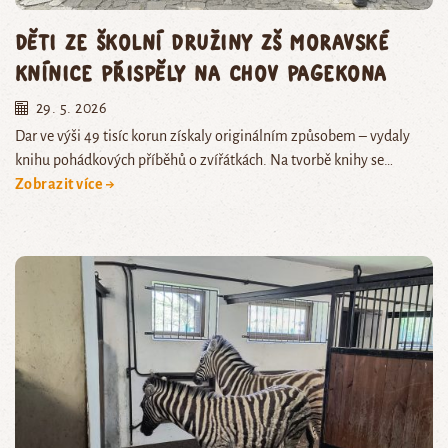
Děti ze školní družiny ZŠ Moravské
Knínice přispěly na chov pagekona
29. 5. 2026
Dar ve výši 49 tisíc korun získaly originálním způsobem – vydaly
knihu pohádkových příběhů o zvířátkách. Na tvorbě knihy se…
Zobrazit více →