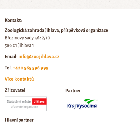
Kontakt:
Zoologická zahrada Jihlava, příspěvková organizace
Březinovy sady 5642/10
586 01 Jihlava 1
Email
:
info@zoojihlava.cz
Tel
:
+420 565 596 999
Více kontaktů
Zřizovatel
Partner
Hlavní partner