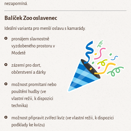
nezapomíná.
Balíček
Zoo oslavenec
Ideální varianta pro menší oslavu s kamarády.
pronájem slavnostně
vyzdobeného prostoru v
Modetě
zázemí pro dort,
občerstvení a dárky
možnost promítaní nebo
pouštění hudby (ve
vlastní režii, k dispozici
technika)
možnost připravit zvířecí kvíz (ve vlastní režii, k dispozici
podklady ke kvízu)