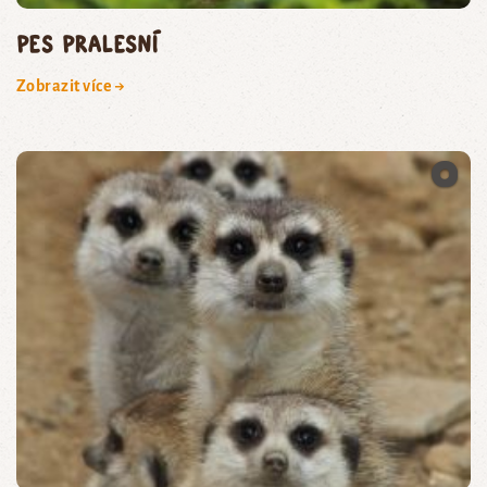
pes pralesní
Zobrazit více →