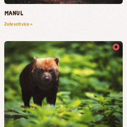
manul
Zobrazit více →