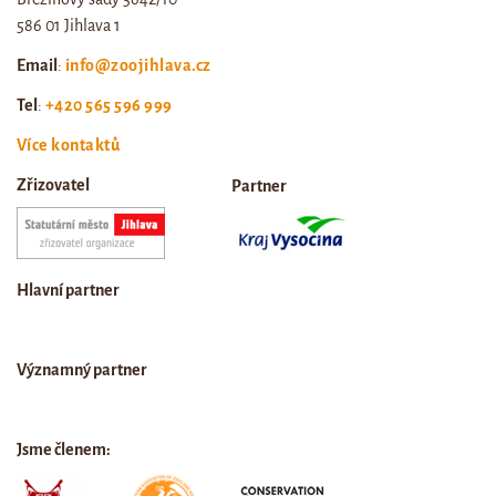
586 01 Jihlava 1
Email
:
info@zoojihlava.cz
Tel
:
+420 565 596 999
Více kontaktů
Zřizovatel
Partner
Hlavní partner
Významný partner
Jsme členem: