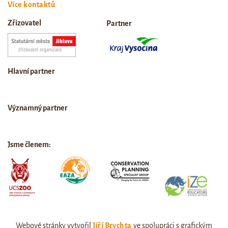
Více kontaktů
Zřizovatel
Partner
Hlavní partner
Významný partner
Jsme členem:
Webové stránky vytvořil
Jiří Brychta
ve spolupráci s grafickým