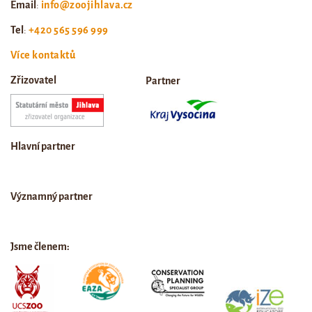
Email
:
info@zoojihlava.cz
Tel
:
+420 565 596 999
Více kontaktů
Zřizovatel
Partner
Hlavní partner
Významný partner
Jsme členem: