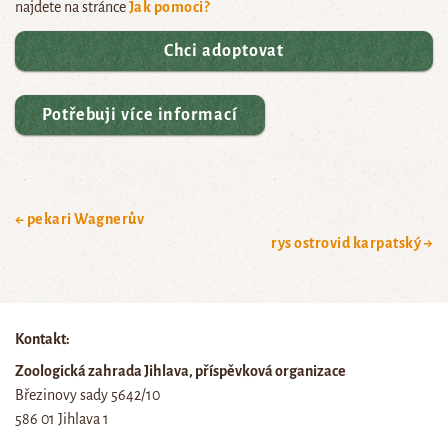
najdete na stránce
Jak pomoci?
Chci adoptovat
Potřebuji více informací
← pekari Wagnerův
rys ostrovid karpatský →
Kontakt:
Zoologická zahrada Jihlava, příspěvková organizace
Březinovy sady 5642/10
586 01 Jihlava 1