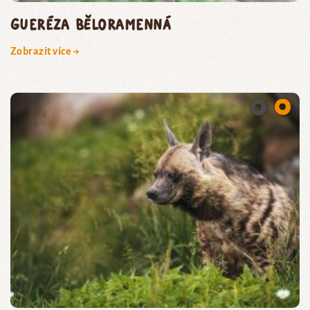
gueréza běloramenná
Zobrazit více →