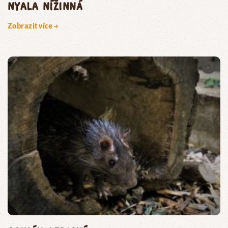
nyala nížinná
Zobrazit více →