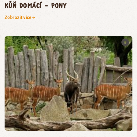
kůň domácí – pony
Zobrazit více →