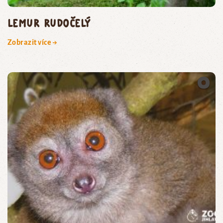
lemur rudočelý
Zobrazit více →