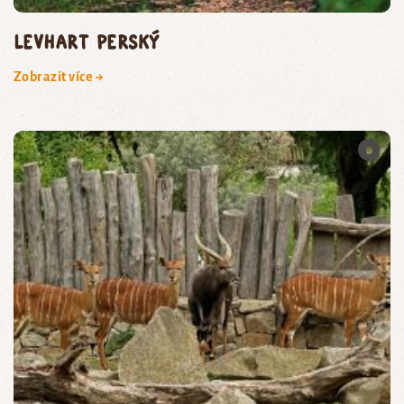
levhart perský
Zobrazit více →