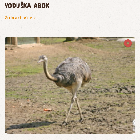
voduška abok
Zobrazit více →