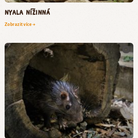
nyala nížinná
Zobrazit více →