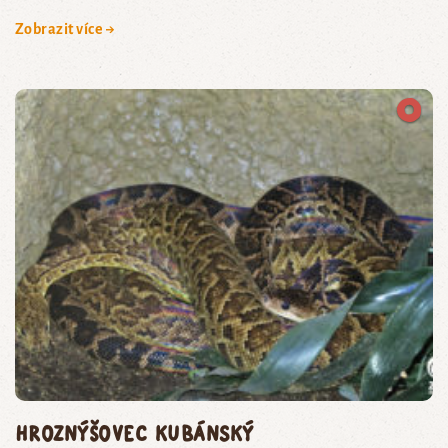
Zobrazit více →
hroznýšovec kubánský