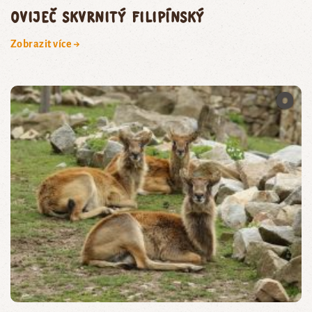
oviječ skvrnitý filipínský
Zobrazit více →