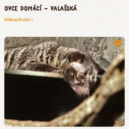
ovce domácí – valašská
Zobrazit více →