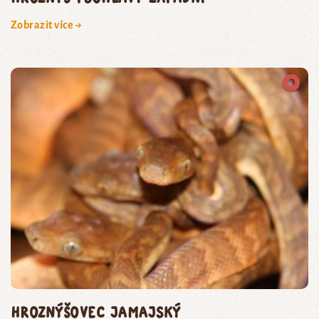
Zobrazit více →
hroznýšovec jamajský