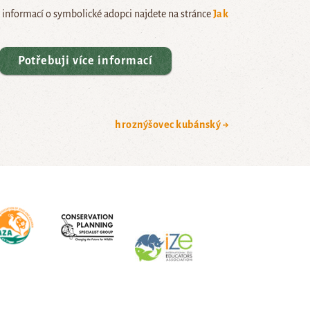
e informací o symbolické adopci najdete na stránce
Jak
Potřebuji více informací
hroznýšovec kubánský →