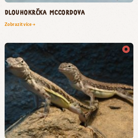
dlouhokrčka McCordova
Zobrazit více →