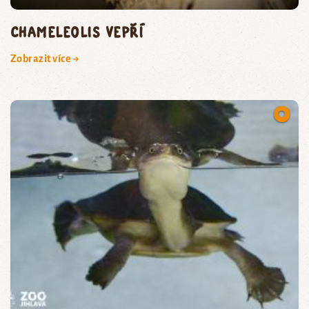
chameleolis vepří
Zobrazit více →