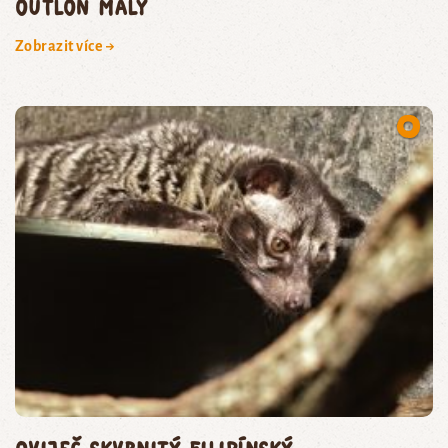
outloň malý
Zobrazit více →