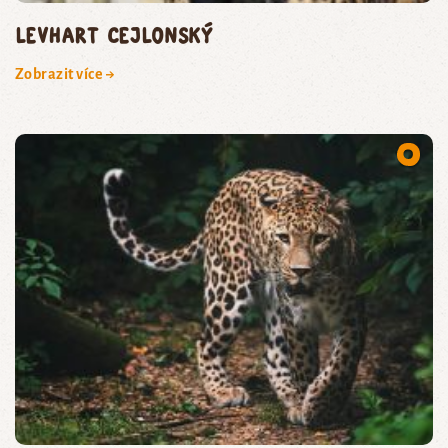
levhart cejlonský
Zobrazit více →