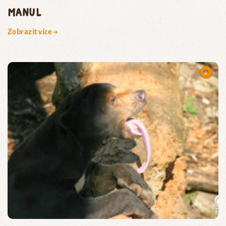
manul
Zobrazit více →