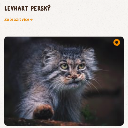
levhart perský
Zobrazit více →