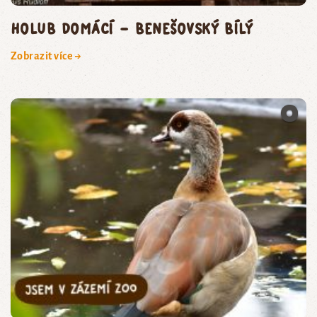
holub domácí – benešovský bílý
Zobrazit více →