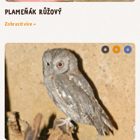
plameňák růžový
Zobrazit více →