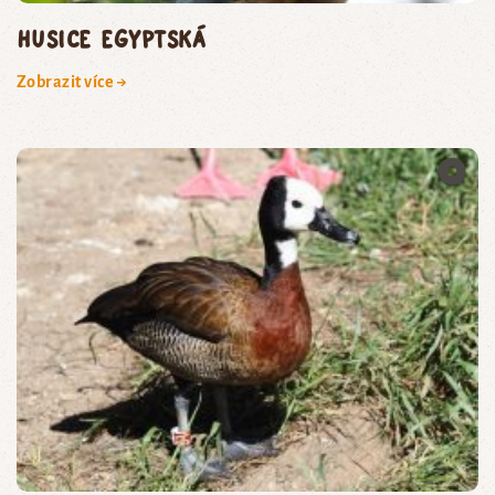
husice egyptská
Zobrazit více →