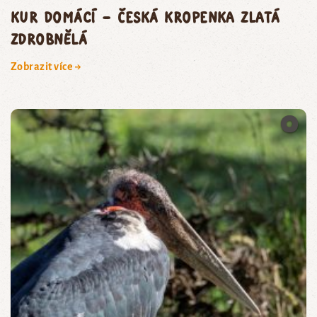
kur domácí – česká kropenka zlatá
zdrobnělá
Zobrazit více →