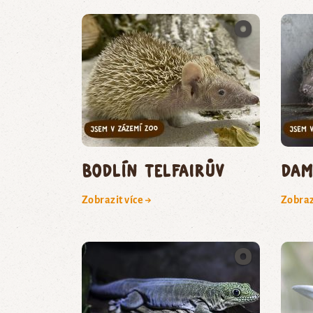
bodlín Telfairův
Dam
Zobrazit více →
Zobraz