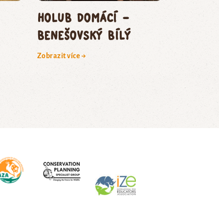
holub domácí –
benešovský bílý
Zobrazit více →