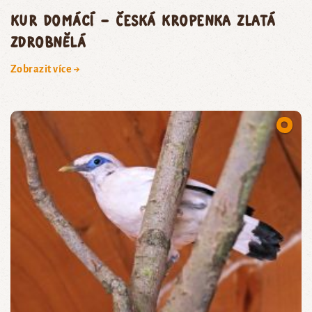
kur domácí – česká kropenka zlatá
zdrobnělá
Zobrazit více →