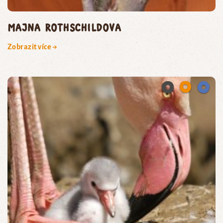
majna Rothschildova
Zobrazit více →