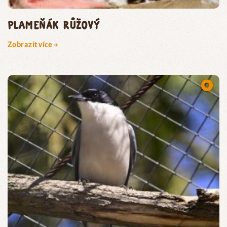
plameňák růžový
Zobrazit více →