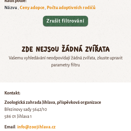
Řadit podle:
Názvu
Ceny adopce
Počtu adoptivních rodičů
Zrušit filtrování
Zde nejsou žádná zvířata
Vašemu vyhledávání neodpovídají žádná zvířata, zkuste upravit
parametry filtru
Kontakt:
Zoologická zahrada Jihlava, příspěvková organizace
Březinovy sady 5642/10
586 01 Jihlava 1
Email
:
info@zoojihlava.cz