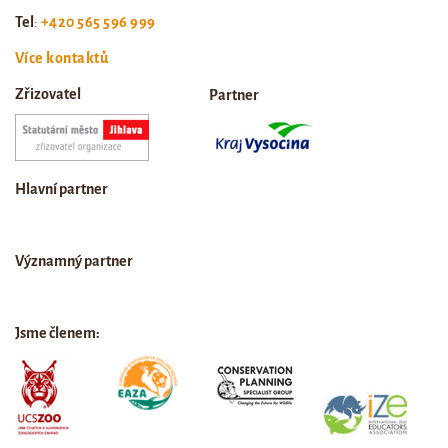
Tel
:
+420 565 596 999
Více kontaktů
Zřizovatel
Partner
Hlavní partner
Významný partner
Jsme členem: