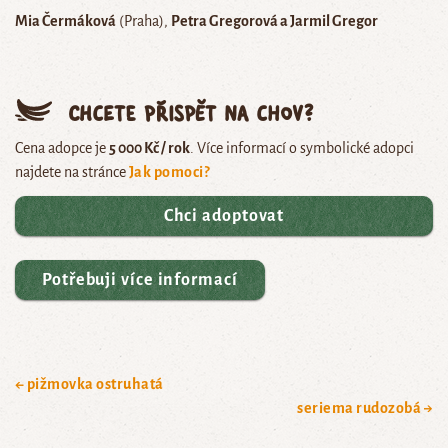
Mia Čermáková
(Praha)
Petra Gregorová a Jarmil Gregor
Chcete přispět na chov?
Cena adopce je
5 000 Kč / rok
. Více informací o symbolické adopci
najdete na stránce
Jak pomoci?
Chci adoptovat
Potřebuji více informací
← pižmovka ostruhatá
seriema rudozobá →