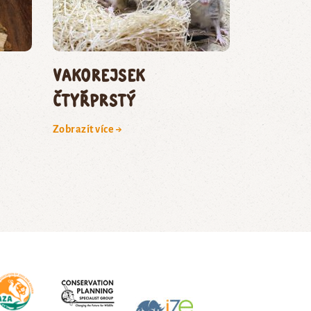
vakorejsek
čtyřprstý
Zobrazit více →