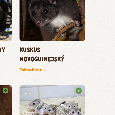
ny
kuskus
novoguinejský
Zobrazit více →