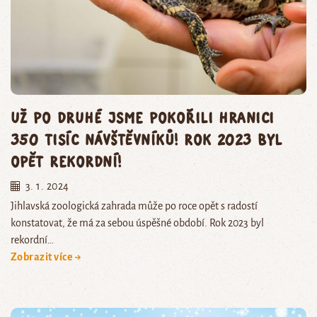
Už po druhé jsme pokořili hranici
350 tisíc návštěvníků! Rok 2023 byl
opět rekordní!
3. 1. 2024
Jihlavská zoologická zahrada může po roce opět s radostí
konstatovat, že má za sebou úspěšné období. Rok 2023 byl
rekordní…
Zobrazit více →