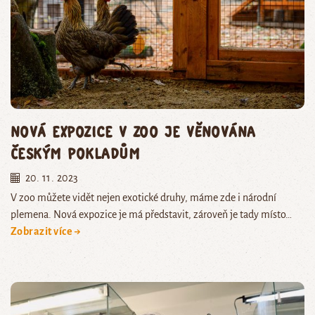
Nová expozice v zoo je věnována
českým pokladům
20. 11. 2023
V zoo můžete vidět nejen exotické druhy, máme zde i národní
plemena. Nová expozice je má představit, zároveň je tady místo…
Zobrazit více →