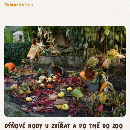
Zobrazit více →
Dýňové hody u zvířat a po tmě do zoo