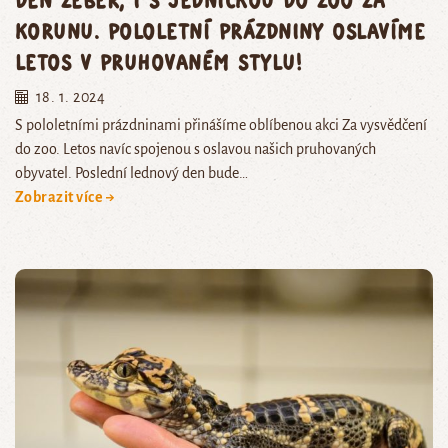
korunu. Pololetní prázdniny oslavíme
letos v pruhovaném stylu!
18. 1. 2024
S pololetními prázdninami přinášíme oblíbenou akci Za vysvědčení
do zoo. Letos navíc spojenou s oslavou našich pruhovaných
obyvatel. Poslední lednový den bude…
Zobrazit více →