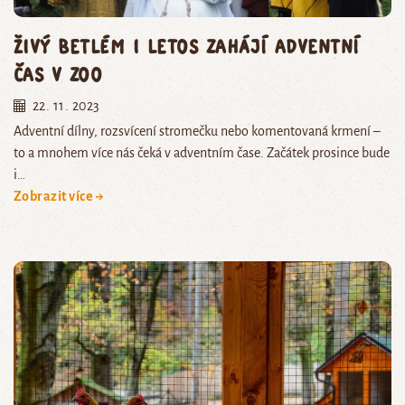
Živý betlém i letos zahájí adventní
čas v zoo
22. 11. 2023
Adventní dílny, rozsvícení stromečku nebo komentovaná krmení –
to a mnohem více nás čeká v adventním čase. Začátek prosince bude
i…
Zobrazit více →