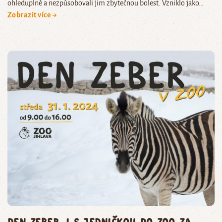
ohleduplně a nezpůsobovali jim zbytečnou bolest. Vzniklo jako…
Zobrazit více →
Den zeber, i s jedničkou do zoo za