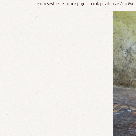
je mu šest let. Samice přijela o rok později ze Zoo Mün