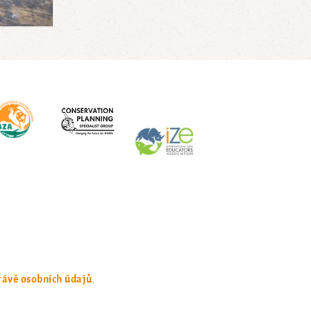
rávě osobních údajů
.