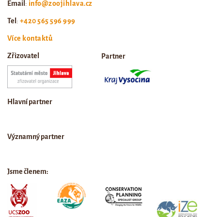
Email
:
info@zoojihlava.cz
Tel
:
+420 565 596 999
Více kontaktů
Zřizovatel
Partner
Hlavní partner
Významný partner
Jsme členem: