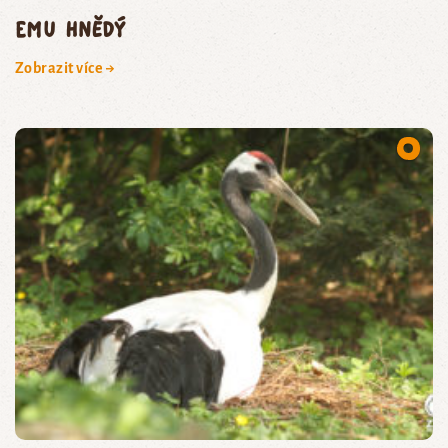
emu hnědý
Zobrazit více →