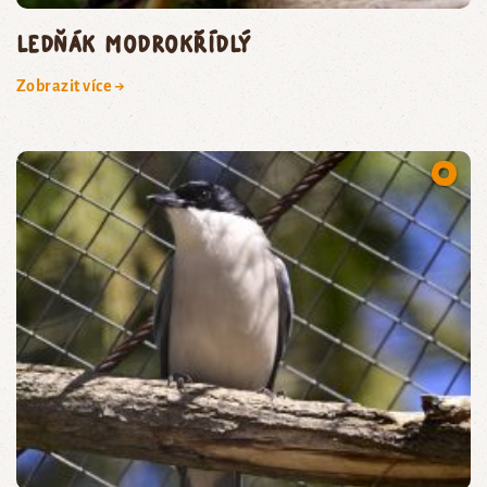
ledňák modrokřídlý
Zobrazit více →