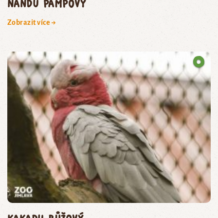
nandu pampový
Zobrazit více →