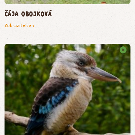
čája obojková
Zobrazit více →