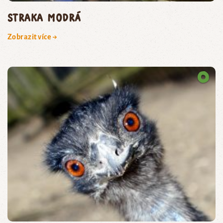
straka modrá
Zobrazit více →