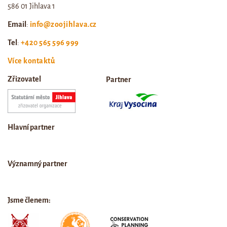
586 01 Jihlava 1
Email
:
info@zoojihlava.cz
Tel
:
+420 565 596 999
Více kontaktů
Zřizovatel
Partner
Hlavní partner
Významný partner
Jsme členem: