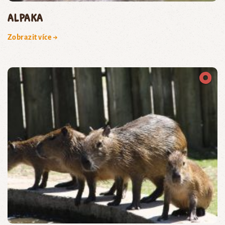
Alpaka
Zobrazit více →