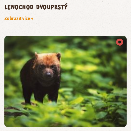
lenochod dvouprstý
Zobrazit více →