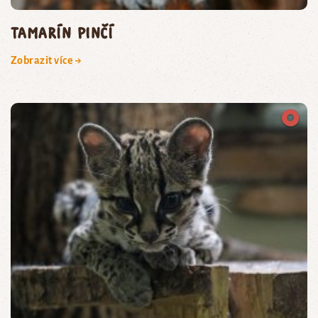
tamarín pinčí
Zobrazit více →