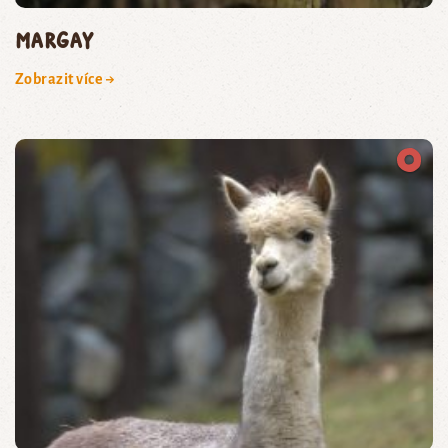
margay
Zobrazit více →