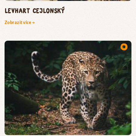
levhart cejlonský
Zobrazit více →