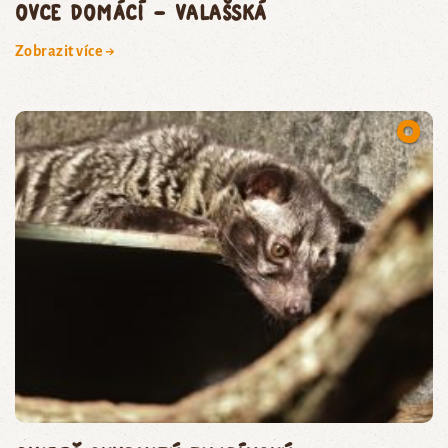
ovce domácí – valašská
Zobrazit více →