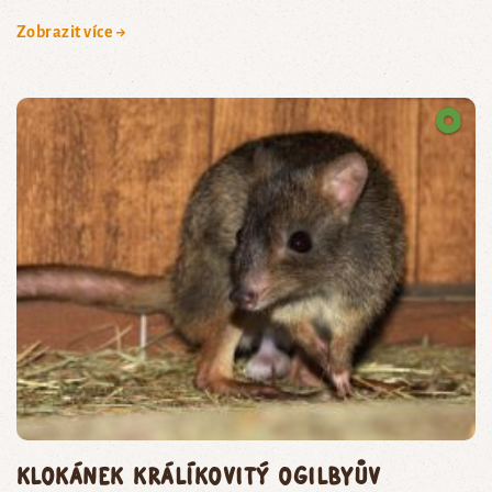
Zobrazit více →
klokánek králíkovitý Ogilbyův