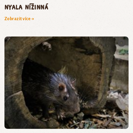
nyala nížinná
Zobrazit více →