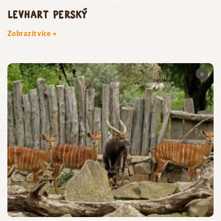
levhart perský
Zobrazit více →