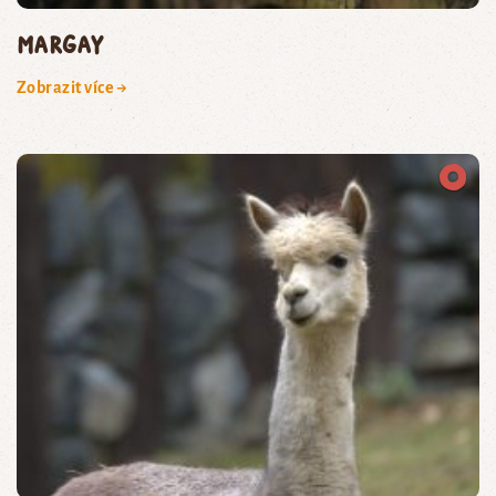
margay
Zobrazit více →