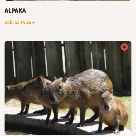
Alpaka
Zobrazit více →