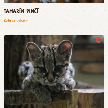
tamarín pinčí
Zobrazit více →