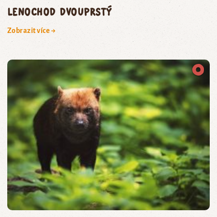
lenochod dvouprstý
Zobrazit více →