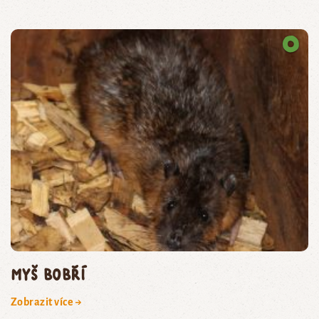
myš bobří
Zobrazit více →