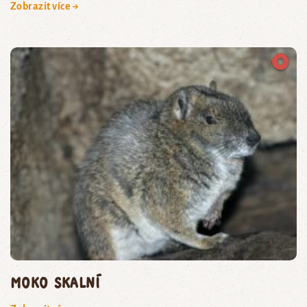
Zobrazit více →
moko skalní