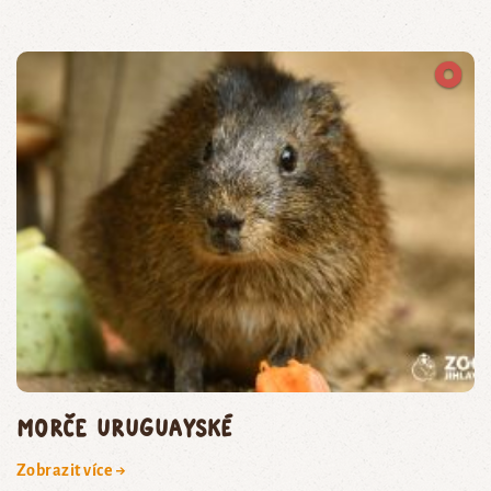
morče uruguayské
Zobrazit více →