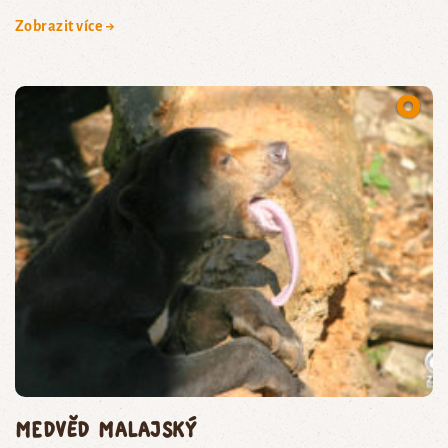
Zobrazit více →
medvěd malajský