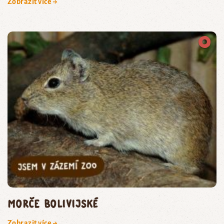
Zobrazit více →
morče bolivijské
Zobrazit více →