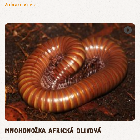
Zobrazit více →
mnohonožka africká olivová