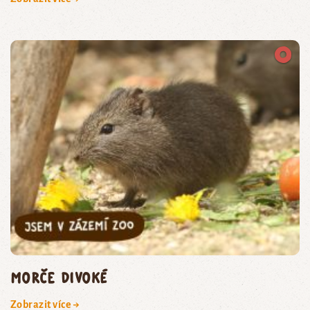
morče divoké
Zobrazit více →