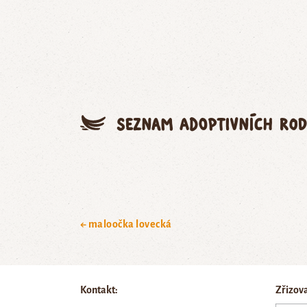
Seznam adoptivních rod
← maloočka lovecká
Kontakt:
Zřizov