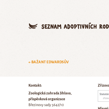
Seznam adoptivních rod
← BAŽANT EDWARDSŮV
Kontakt:
Zřizov
Zoologická zahrada Jihlava,
příspěvková organizace
Březinovy sady 5642/10
Hlavní