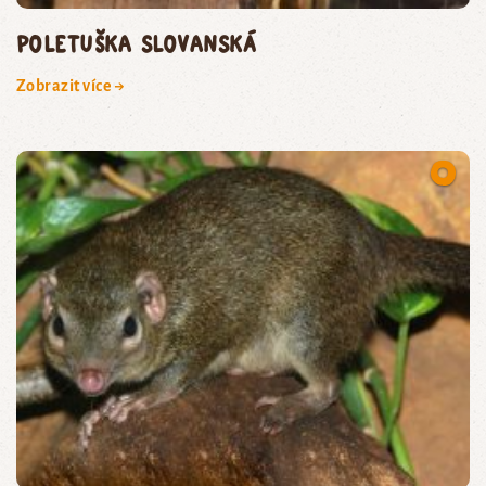
poletuška slovanská
Zobrazit více →