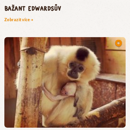
BAŽANT EDWARDSŮV
Zobrazit více →