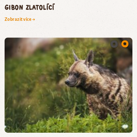
gibon zlatolící
Zobrazit více →