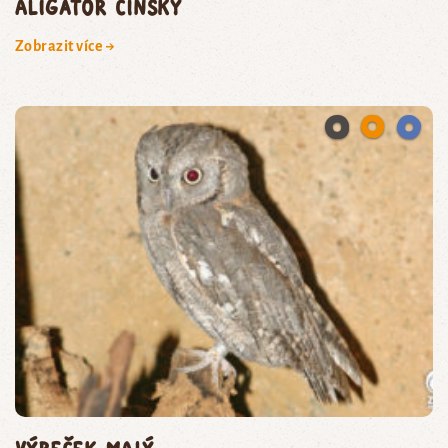
aligátor čínský
Zobrazit více →