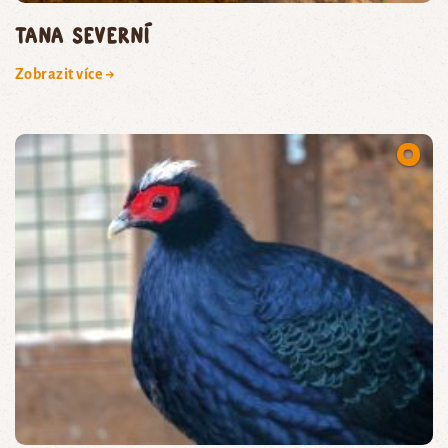
tana severní
Zobrazit více →