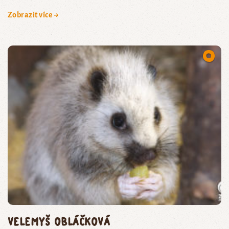
Zobrazit více →
velemyš obláčková