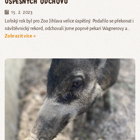
úspěšných odchovů
15. 2. 2023
Loňský rok byl pro Zoo Jihlava velice úspěšný. Podařilo se překonat i
návštěvnický rekord, odchovali jsme poprvé pekari Wagnerovy a…
Zobrazit více →