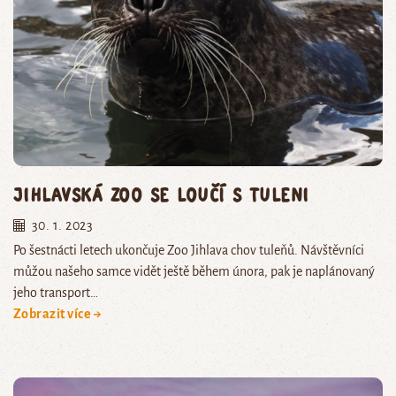
Jihlavská zoo se loučí s tuleni
30. 1. 2023
Po šestnácti letech ukončuje Zoo Jihlava chov tuleňů. Návštěvníci
můžou našeho samce vidět ještě během února, pak je naplánovaný
jeho transport…
Zobrazit více →