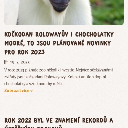
Kočkodan Rolowayův i chocholatky
modré, to jsou plánované novinky
pro rok 2023
15. 2. 2023
V roce 2023 plánuje zoo několik investic. Nejvíce očekávanými
zvířaty jsou kočkodani Rolowayovy. Kolekci antilop doplní
chocholatky a vzniknout by měla…
Zobrazit více →
Rok 2022 byl ve znamení rekordů a