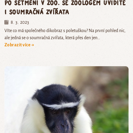
Po setmění v zoo. Se zoologem uvidíte
i soumračná zvířata
8. 3. 2023
Víte co má společného dikobraz s poletuškou? Na první pohled nic,
ale jedná se o soumračná zvířata, která přes den jen…
Zobrazit více →