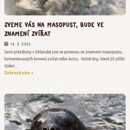
Zveme vás na masopust, bude ve
znamení zvířat
14. 2. 2023
Jarní prázdniny v jihlavské zoo se ponesou ve znamení masopustu,
komentovaných krmení zvířat nebo kvízu. Volné dny, které již příští
týden…
Zobrazit více →