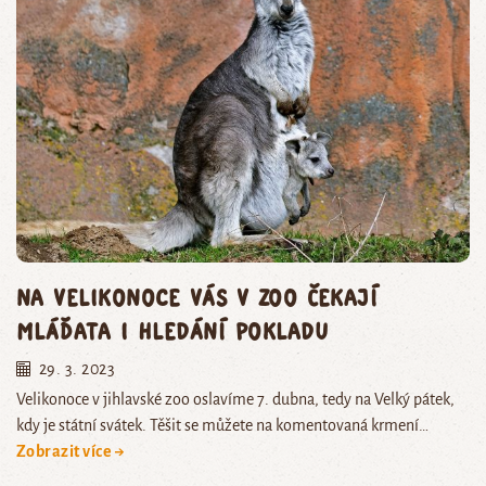
Na Velikonoce vás v zoo čekají
mláďata i hledání pokladu
29. 3. 2023
Velikonoce v jihlavské zoo oslavíme 7. dubna, tedy na Velký pátek,
kdy je státní svátek. Těšit se můžete na komentovaná krmení…
Zobrazit více →