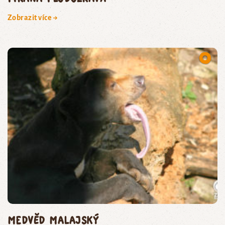
Zobrazit více →
medvěd malajský