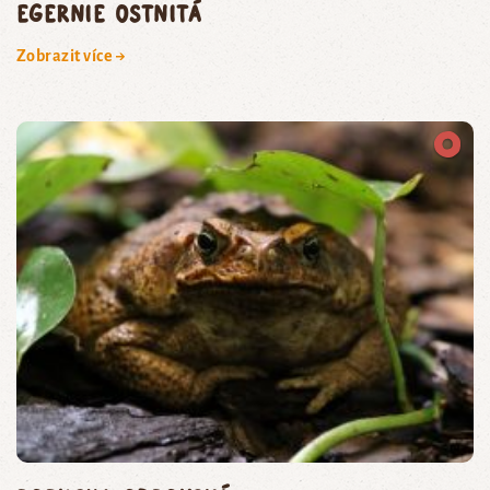
egernie ostnitá
Zobrazit více →