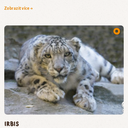
Zobrazit více →
irbis