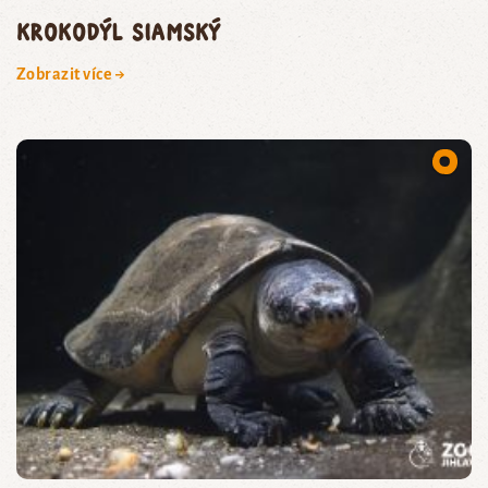
krokodýl siamský
Zobrazit více →