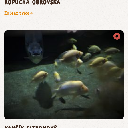
ropucha obrovská
Zobrazit více →