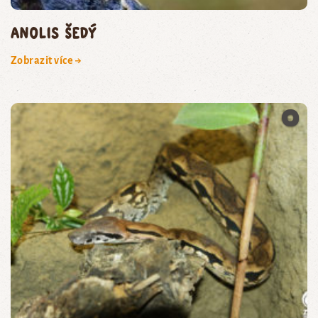
anolis šedý
Zobrazit více →