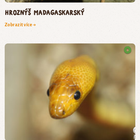
hroznýš madagaskarský
Zobrazit více →