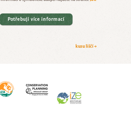
Potřebuji více informací
kusu liščí →