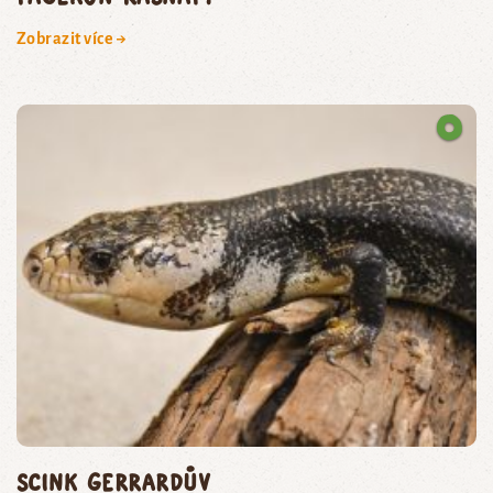
Zobrazit více →
Scink Gerrardův