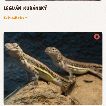
leguán kubánský
Zobrazit více →