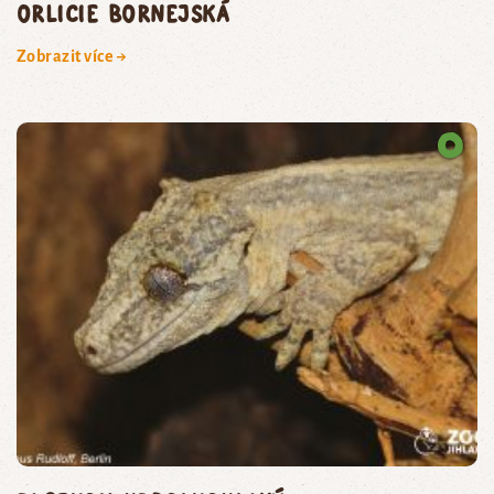
orlicie bornejská
Zobrazit více →