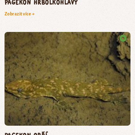
pagekon hrbolkohlavý
Zobrazit více →