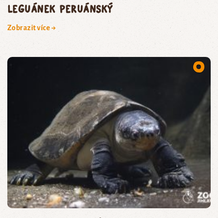
leguánek peruánský
Zobrazit více →