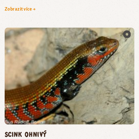
Zobrazit více →
scink ohnivý