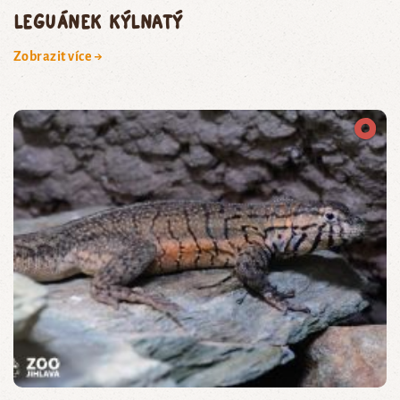
leguánek kýlnatý
Zobrazit více →