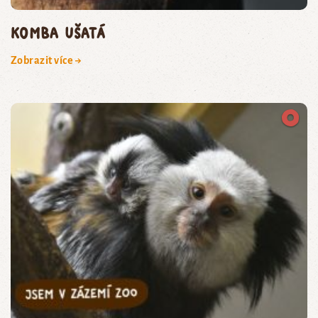
komba ušatá
Zobrazit více →