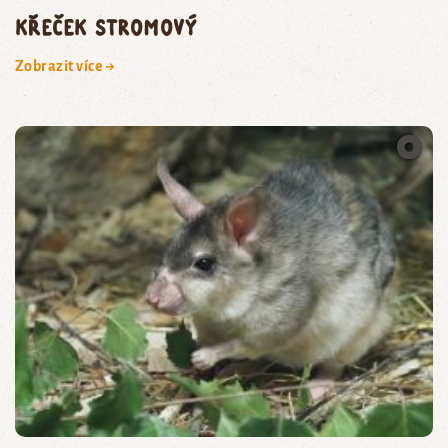
křeček stromový
Zobrazit více →