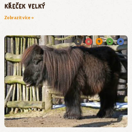
Křeček velký
Zobrazit více →