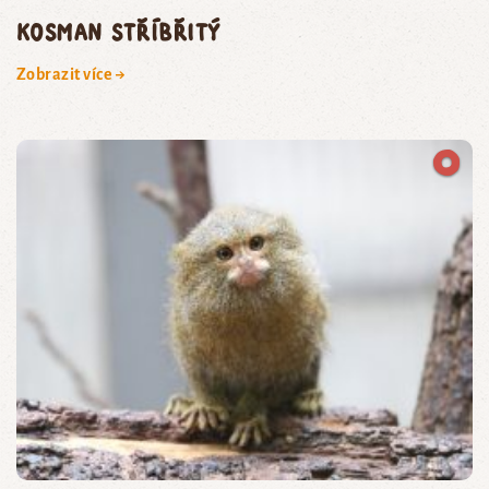
kosman stříbřitý
Zobrazit více →