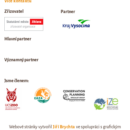
Více kontaktů
Zřizovatel
Partner
Hlavní partner
Významný partner
Jsme členem:
Webové stránky vytvořil
Jiří Brychta
ve spolupráci s grafickým