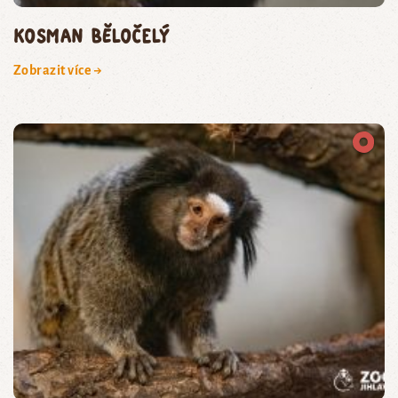
kosman běločelý
Zobrazit více →