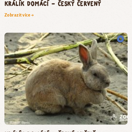
králík domácí – český červený
Zobrazit více →