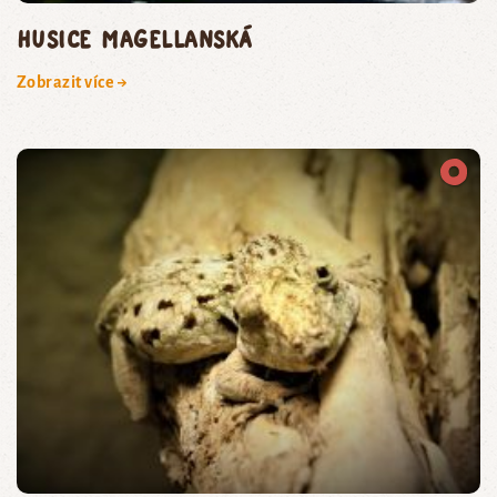
husice magellanská
Zobrazit více →