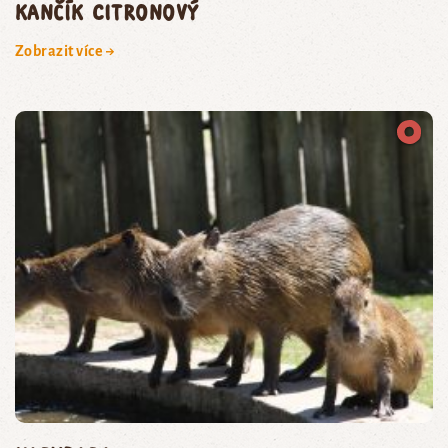
kančík citronový
Zobrazit více →