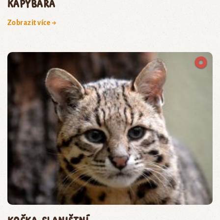
kapybara
Zobrazit více →