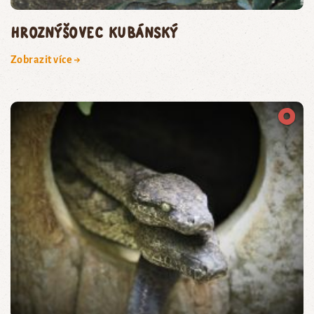
hroznýšovec kubánský
Zobrazit více →