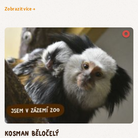
Zobrazit více →
kosman běločelý