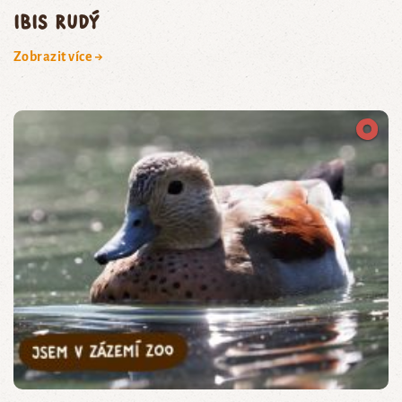
Ibis rudý
Zobrazit více →