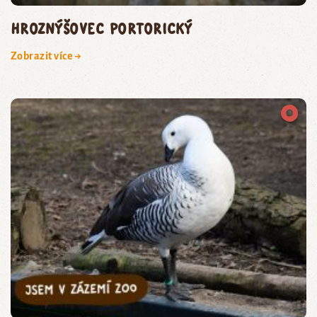
hroznýšovec portorický
Zobrazit více →