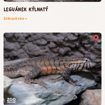
leguánek kýlnatý
Zobrazit více →