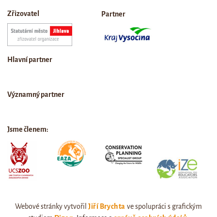
Zřizovatel
Partner
Hlavní partner
Významný partner
Jsme členem:
Webové stránky vytvořil
Jiří Brychta
ve spolupráci s grafickým