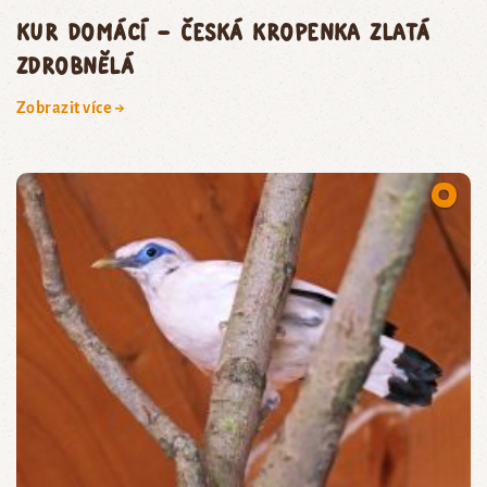
kur domácí – česká kropenka zlatá
zdrobnělá
Zobrazit více →