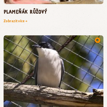
plameňák růžový
Zobrazit více →