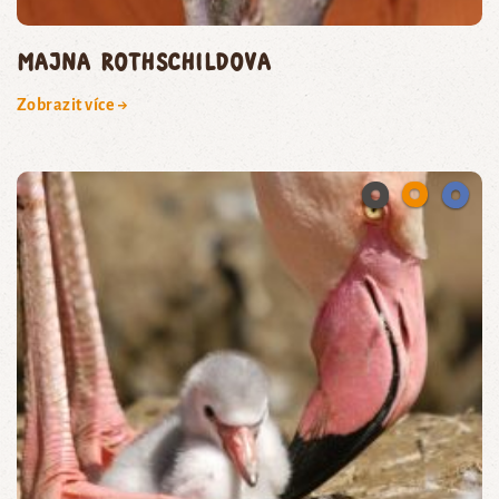
majna Rothschildova
Zobrazit více →