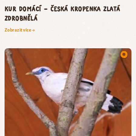
kur domácí – česká kropenka zlatá
zdrobnělá
Zobrazit více →