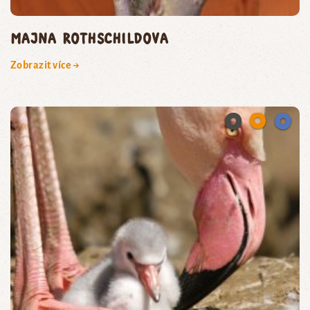
majna Rothschildova
Zobrazit více →