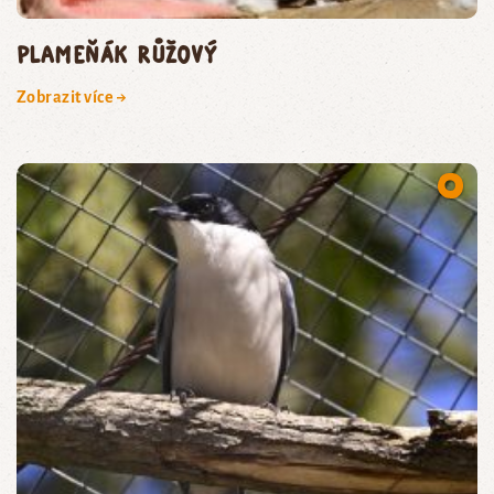
plameňák růžový
Zobrazit více →