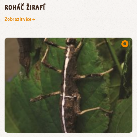
roháč žirafí
Zobrazit více →