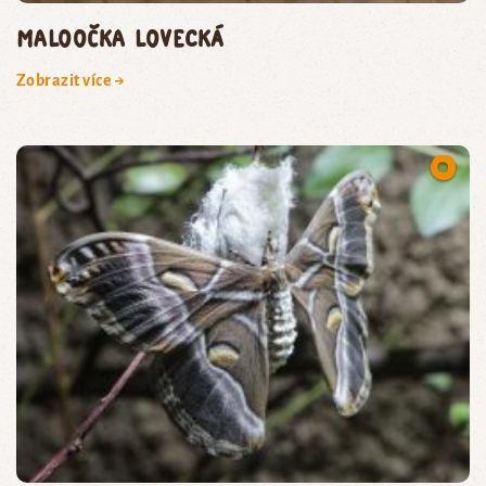
maloočka lovecká
Zobrazit více →