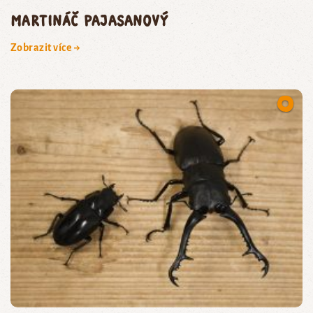
martináč pajasanový
Zobrazit více →