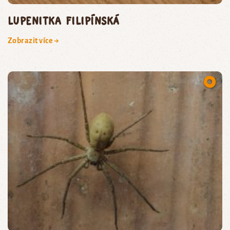
lupenitka filipínská
Zobrazit více →