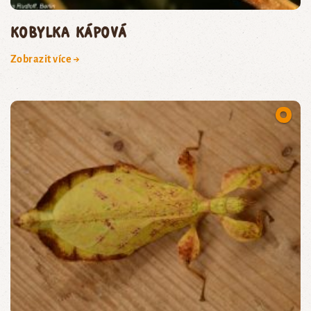
kobylka kápová
Zobrazit více →